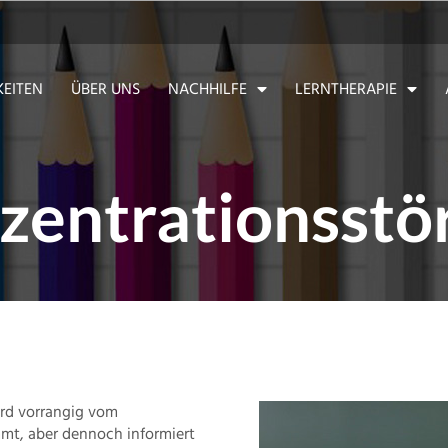
EITEN
ÜBER UNS
NACHHILFE
LERNTHERAPIE
zentrationsstö
rd vorrangig vom
mmt, aber dennoch informiert