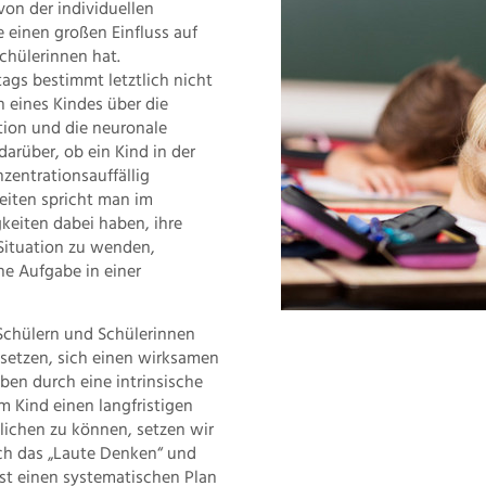
von der individuellen
 einen großen Einfluss auf
chülerinnen hat.
ags bestimmt letztlich nicht
 eines Kindes über die
ion und die neuronale
arüber, ob ein Kind in der
zentrationsauffällig
eiten spricht man im
eiten dabei haben, ihre
Situation zu wenden,
e Aufgabe in einer
 Schülern und Schülerinnen
zusetzen, sich einen wirksamen
ben durch eine intrinsische
 Kind einen langfristigen
ichen zu können, setzen wir
rch das „Laute Denken“ und
bst einen systematischen Plan