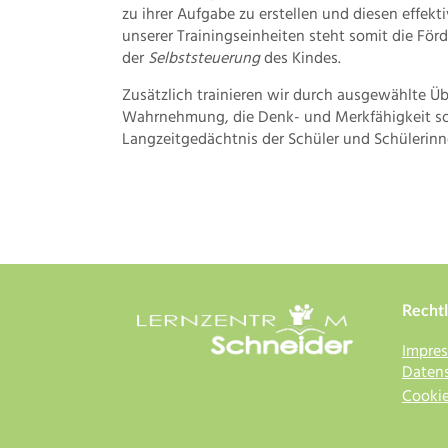
zu ihrer Aufgabe zu erstellen und diesen effekt
unserer Trainingseinheiten steht somit die För
der
Selbststeuerung
des Kindes.
Zusätzlich trainieren wir durch ausgewählte Ü
Wahrnehmung, die Denk- und Merkfähigkeit so
Langzeitgedächtnis der Schüler und Schülerinn
Rechtl
Impre
Datens
Cookie