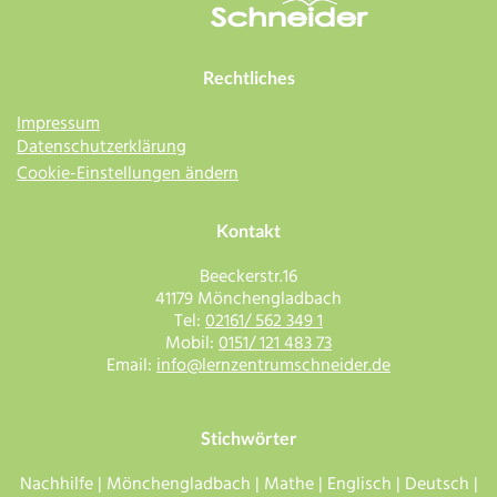
Rechtliches
Impressum
Datenschutzerklärung
Cookie-Einstellungen ändern
Kontakt
Beeckerstr.16
41179 Mönchengladbach
Tel:
02161/ 562 349 1
Mobil:
0151/ 121 483 73
Email:
info@lernzentrumschneider.de
Stichwörter
Nachhilfe | Mönchengladbach | Mathe | Englisch | Deutsch |