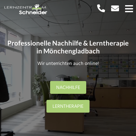
Professionelle Nachhilfe & Lerntherapie
in Mönchengladbach
Wir unterrichten auch online!
NACHHILFE
LERNTHERAPIE