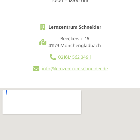
10:00 – 18:00 Uhr
Lernzentrum Schneider
Beeckerstr. 16
41179 Mönchengladbach
02161/ 562 349 1
info@lernzentrumschneider.de